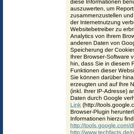
diese Informationen ben
auszuwerten, um Reports
zusammenzustellen und 
der Internetnutzung ve
Websitebetreiber zu erb
Analytics von Ihrem Brow
anderen Daten von Goog
Speicherung der Cookies
Ihrer Browser-Software v
hin, dass Sie in diesem 
Funktionen dieser Websi
Sie können darüber hina
erzeugten und auf Ihre
(inkl. Ihrer IP-Adresse) 
Daten durch Google verh
Link
(http://tools.google
Browser-Plugin herunterl
Informationen hierzu fin
http://tools.google.com/
http://www.techfacts.de/