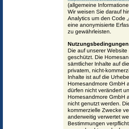
(allgemeine Information
Wir weisen Sie darauf hi
Analytics um den Code „
eine anonymisierte Erfa
zu gewährleisten.
Nutzungsbedingungen
Die auf unserer Website 
geschützt. Die Homesan
sämtlicher Inhalte auf di
privatem, nicht-kommerzi
Inhalte ist auf die Urhe
Homesandmore GmbH ausd
dürfen nicht verändert u
Homesandmore GmbH auf
nicht genutzt werden. Die
kommerzielle Zwecke vervi
anderweitig verwertet w
Bestimmungen verpflichte