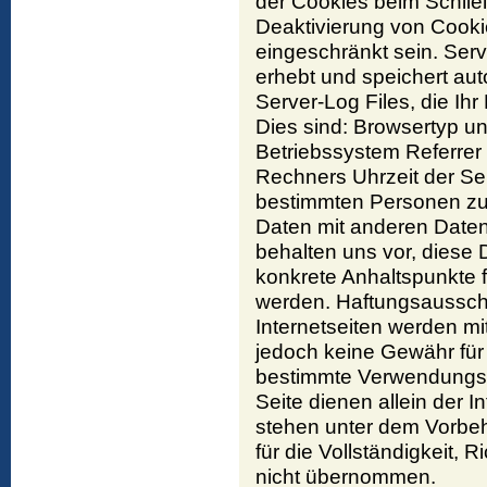
der Cookies beim Schlie
Deaktivierung von Cookie
eingeschränkt sein. Serv
erhebt und speichert au
Server-Log Files, die Ih
Dies sind: Browsertyp u
Betriebssystem Referre
Rechners Uhrzeit der Se
bestimmten Personen zu
Daten mit anderen Daten
behalten uns vor, diese 
konkrete Anhaltspunkte 
werden. Haftungsausschl
Internetseiten werden mit
jedoch keine Gewähr für 
bestimmte Verwendungsz
Seite dienen allein der I
stehen unter dem Vorbeh
für die Vollständigkeit, 
nicht übernommen.