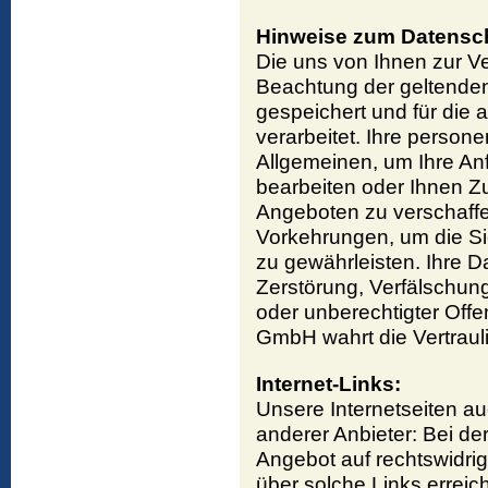
Hinweise zum Datensc
Die uns von Ihnen zur V
Beachtung der geltenden
gespeichert und für die
verarbeitet. Ihre perso
Allgemeinen, um Ihre Anf
bearbeiten oder Ihnen Z
Angeboten zu verschaff
Vorkehrungen, um die S
zu gewährleisten. Ihre D
Zerstörung, Verfälschung
oder unberechtigter Of
GmbH wahrt die Vertrauli
Internet-Links:
Unsere Internetseiten a
anderer Anbieter: Bei d
Angebot auf rechtswidrige
über solche Links errei