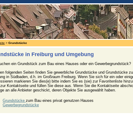
eite
>
Grundstücke
ndstücke in Freiburg und Umgebung
suchen ein Grundstück zum Bau eines Hauses oder ein Gewerbegrundstück?
en folgenden Seiten finden Sie gewerbliche Grundstücke und Grundstücke zur
ng in Südbaden, d.h. im Großraum Freiburg. Wenn Sie sich für ein oder einig
essieren markieren Sie dies(e) bitte indem Sie es (sie) zur Favoritenliste hin
zur Kontaktseite und füllen Sie diese aus. Wenn Sie die Kontaktseite abschic
ge an alle Anbieter geschickt, deren Objekte Sie ausgewählt haben.
Grundstücke
zum Bau eines privat genutzen Hauses
Gewerbegrundstücke