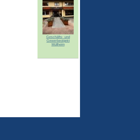
Geschäfts- und
Gewerbeobjekt
Müllheim