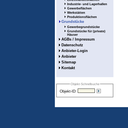
Industrie- und Lagerhallen
Gewerbeflächen
Werkstätten
Produktionsflächen
Grundstücke
Gewerbegrundstücke
Grundstücke für (private)
Häuser
AGBs / Impressum
Datenschutz
Anbieter-Login
Anbieter
Sitemap
Kontakt
Objekt-Schnellsuche
Objekt-ID: